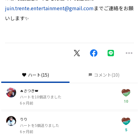
juin.trente.entertainment@gmail.com
までご連絡をお願
いします✨
ハート
(15)
コメント
(10)
🔥さつき👑
ハートを10個送りました
10
6ヶ月前
りり
ハートを5個送りました
5
6ヶ月前