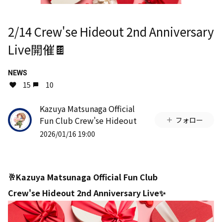
2/14 Crew'se Hideout 2nd Anniversary
Live開催🍫
NEWS
15
10
Kazuya Matsunaga Official
Fun Club Crew'se Hideout
フォロー
2026/01/16 19:00
🥂Kazuya Matsunaga Official Fun Club
Crew'se Hideout 2nd Anniversary Live✨