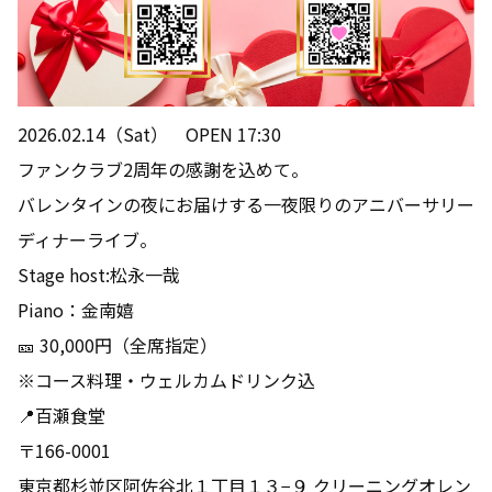
2026.02.14（Sat） OPEN 17:30
ファンクラブ2周年の感謝を込めて。
バレンタインの夜にお届けする一夜限りのアニバーサリー
ディナーライブ。
Stage host:松永一哉
Piano：金南嬉
🎫 30,000円（全席指定）
※コース料理・ウェルカムドリンク込
📍百瀬食堂
〒166-0001
東京都杉並区阿佐谷北１丁目１３−９ クリーニングオレン