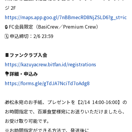
ジ 2F
https://maps.app.goo.gl/7nBBmecRD8NjZSLD6?g_st=ic
🔒 FC会員限定（BasiCrew／Premium Crew）
🗓️ 申込締切：2/6 23:59
🍫ファンクラブ入会
https://kazuyacrew.bitfan.id/registrations
💐詳細・申込み
https://forms.gle/gTdJA7NciTd7oAdg8
🎁松永宛のお手紙、プレゼントを【2/14 14:00-16:00】の
お時間指定で、百瀬食堂様宛にお送りいただけましたら、
お受け取り可能です。
※お時間指定ができる方法で、発送後に