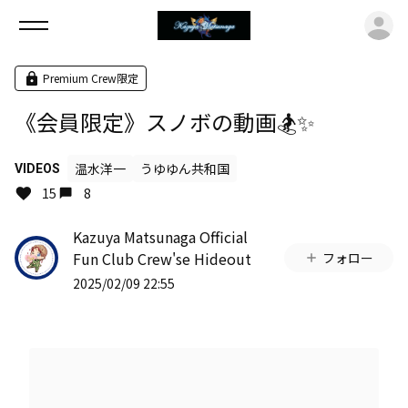
ロ
Premium Crew限定
《会員限定》スノボの動画🏂✨
温水洋一
うゆゆん共和国
VIDEOS
15
8
Kazuya Matsunaga Official
Fun Club Crew'se Hideout
フォロー
2025/02/09 22:55